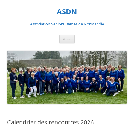
ASDN
Association Seniors Dames de Normandie
Aller
Menu
au
contenu
Calendrier des rencontres 2026