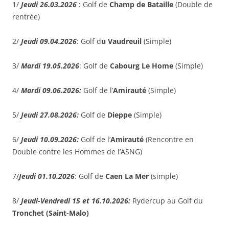
1/
Jeudi 26.03.2026
: Golf de
Champ de Bataille
(Double de
rentrée)
2/
Jeudi 09.04.2026
: Golf d
u Vaudreuil
(Simple)
3/
Mardi 19.05.2026
: Golf de
Cabourg Le Home
(Simple)
4/
Mardi 09.06.2026:
Golf de l’
Amirauté
(Simple)
5/
Jeudi 27.08.2026:
Golf de
Dieppe
(Simple)
6/
Jeudi 10.09.2026:
Golf de l’
Amirauté
(Rencontre en
Double contre les Hommes de l’ASNG)
7/
Jeudi 01.10.2026
: Golf de
Caen La Mer
(simple)
8/
Jeudi-Vendredi 15 et 16.10.2026:
Rydercup au Golf du
Tronchet (Saint-Malo)