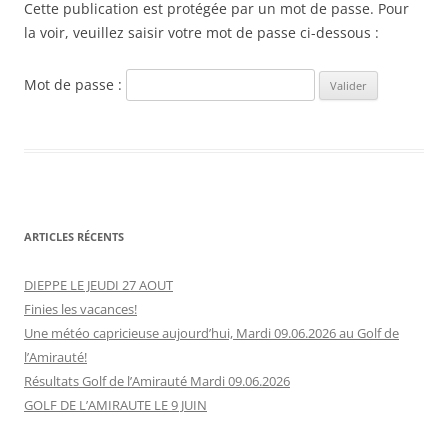
Cette publication est protégée par un mot de passe. Pour
la voir, veuillez saisir votre mot de passe ci-dessous :
Mot de passe :
ARTICLES RÉCENTS
DIEPPE LE JEUDI 27 AOUT
Finies les vacances!
Une météo capricieuse aujourd’hui, Mardi 09.06.2026 au Golf de
l’Amirauté!
Résultats Golf de l’Amirauté Mardi 09.06.2026
GOLF DE L’AMIRAUTE LE 9 JUIN