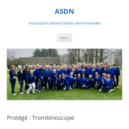
ASDN
Association Seniors Dames de Normandie
Aller
Menu
au
contenu
Protégé : Trombinoscope