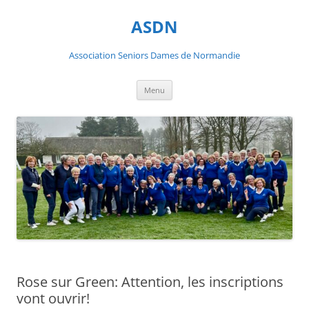
ASDN
Association Seniors Dames de Normandie
Aller
Menu
au
contenu
Rose sur Green: Attention, les inscriptions
vont ouvrir!