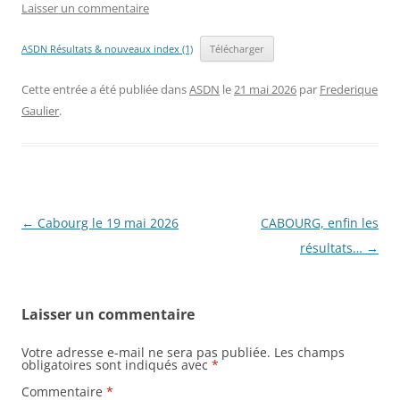
Laisser un commentaire
ASDN Résultats & nouveaux index (1)
Télécharger
Cette entrée a été publiée dans
ASDN
le
21 mai 2026
par
Frederique
Gaulier
.
Navigation
←
Cabourg le 19 mai 2026
CABOURG, enfin les
des
résultats…
→
articles
Laisser un commentaire
Votre adresse e-mail ne sera pas publiée.
Les champs
obligatoires sont indiqués avec
*
Commentaire
*