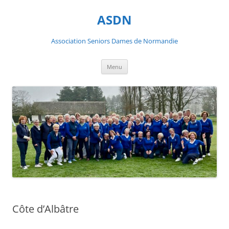
ASDN
Association Seniors Dames de Normandie
Aller
Menu
au
contenu
Côte d’Albâtre