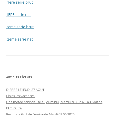
1ere serie brut
1ERE serie net
2eme serie brut
2eme serie net
ARTICLES RÉCENTS
DIEPPE LE JEUDI 27 AOUT
Finies les vacances!
Une météo capricieuse aujourd’hui, Mardi 09.06.2026 au Golf de
l’Amirauté!
Résultats Golf de l’Amirauté Mardi 09.06.2026