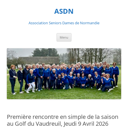
ASDN
Association Seniors Dames de Normandie
Aller
Menu
au
contenu
Première rencontre en simple de la saison
au Golf du Vaudreuil, Jeudi 9 Avril 2026