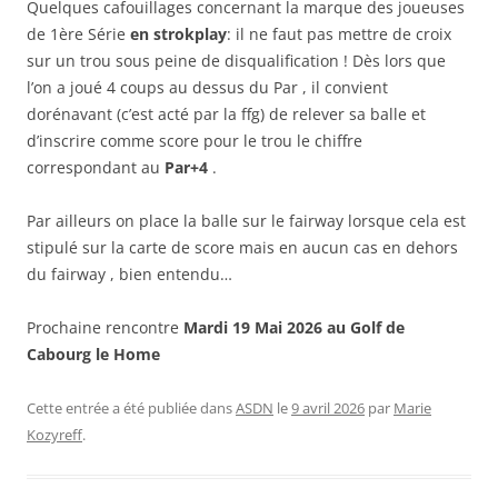
Quelques cafouillages concernant la marque des joueuses
de 1ère Série
en strokplay
: il ne faut pas mettre de croix
sur un trou sous peine de disqualification ! Dès lors que
l’on a joué 4 coups au dessus du Par , il convient
dorénavant (c’est acté par la ffg) de relever sa balle et
d’inscrire comme score pour le trou le chiffre
correspondant au
Par+4
.
Par ailleurs on place la balle sur le fairway lorsque cela est
stipulé sur la carte de score mais en aucun cas en dehors
du fairway , bien entendu…
Prochaine rencontre
Mardi 19 Mai 2026 au Golf de
Cabourg le Home
Cette entrée a été publiée dans
ASDN
le
9 avril 2026
par
Marie
Kozyreff
.