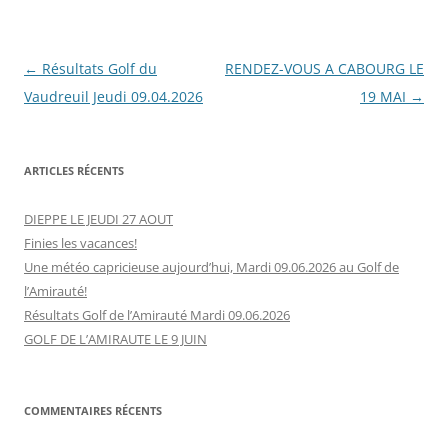
Navigation
←
Résultats Golf du
RENDEZ-VOUS A CABOURG LE
des
Vaudreuil Jeudi 09.04.2026
19 MAI
→
articles
ARTICLES RÉCENTS
DIEPPE LE JEUDI 27 AOUT
Finies les vacances!
Une météo capricieuse aujourd’hui, Mardi 09.06.2026 au Golf de
l’Amirauté!
Résultats Golf de l’Amirauté Mardi 09.06.2026
GOLF DE L’AMIRAUTE LE 9 JUIN
COMMENTAIRES RÉCENTS