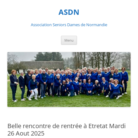
ASDN
Association Seniors Dames de Normandie
Aller
Menu
au
contenu
Belle rencontre de rentrée à Etretat Mardi
26 Aout 2025