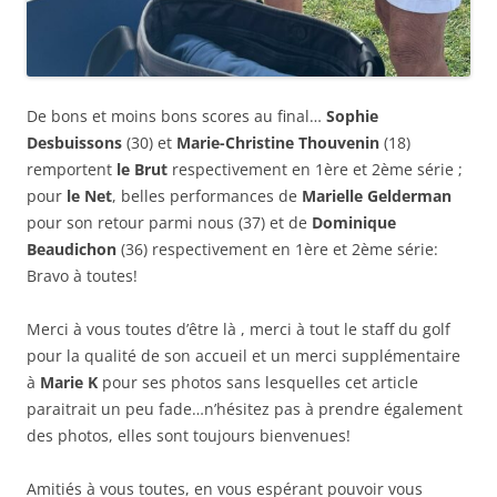
De bons et moins bons scores au final…
Sophie
Desbuissons
(30) et
Marie-Christine Thouvenin
(18)
remportent
le Brut
respectivement en 1ère et 2ème série ;
pour
le Net
, belles performances de
Marielle Gelderman
pour son retour parmi nous (37) et de
Dominique
Beaudichon
(36) respectivement en 1ère et 2ème série:
Bravo à toutes!
Merci à vous toutes d’être là , merci à tout le staff du golf
pour la qualité de son accueil et un merci supplémentaire
à
Marie K
pour ses photos sans lesquelles cet article
paraitrait un peu fade…n’hésitez pas à prendre également
des photos, elles sont toujours bienvenues!
Amitiés à vous toutes, en vous espérant pouvoir vous