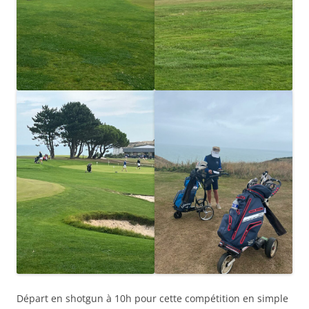
Départ en shotgun à 10h pour cette compétition en simple