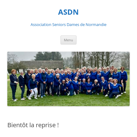
ASDN
Association Seniors Dames de Normandie
Aller
Menu
au
contenu
Bientôt la reprise !