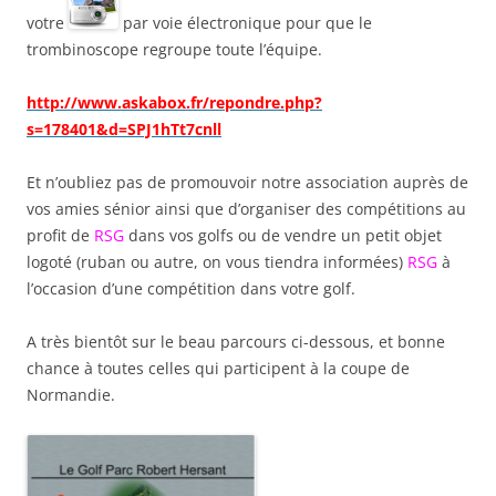
votre
par voie électronique pour que le
trombinoscope regroupe toute l’équipe.
http://www.askabox.fr/repondre.php?
s=178401&d=SPJ1hTt7cnll
Et n’oubliez pas de promouvoir notre association auprès de
vos amies sénior ainsi que d’organiser des compétitions au
profit de
RSG
dans vos golfs ou de vendre un petit objet
logoté (ruban ou autre, on vous tiendra informées)
RSG
à
l’occasion d’une compétition dans votre golf.
A très bientôt sur le beau parcours ci-dessous, et bonne
chance à toutes celles qui participent à la coupe de
Normandie.