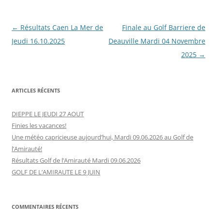
Navigation
←
Résultats Caen La Mer de
Finale au Golf Barriere de
des
Jeudi 16.10.2025
Deauville Mardi 04 Novembre
articles
2025
→
ARTICLES RÉCENTS
DIEPPE LE JEUDI 27 AOUT
Finies les vacances!
Une météo capricieuse aujourd’hui, Mardi 09.06.2026 au Golf de
l’Amirauté!
Résultats Golf de l’Amirauté Mardi 09.06.2026
GOLF DE L’AMIRAUTE LE 9 JUIN
COMMENTAIRES RÉCENTS