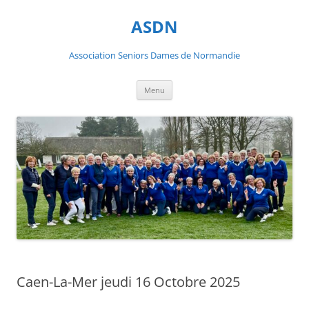
ASDN
Association Seniors Dames de Normandie
Aller
Menu
au
contenu
Caen-La-Mer jeudi 16 Octobre 2025