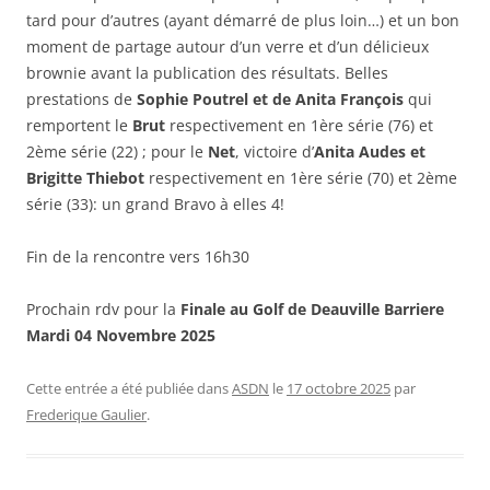
tard pour d’autres (ayant démarré de plus loin…) et un bon
moment de partage autour d’un verre et d’un délicieux
brownie avant la publication des résultats. Belles
prestations de
Sophie Poutrel et de Anita François
qui
remportent le
Brut
respectivement en 1ère série (76) et
2ème série (22) ; pour le
Net
, victoire d’
Anita Audes et
Brigitte Thiebot
respectivement en 1ère série (70) et 2ème
série (33): un grand Bravo à elles 4!
Fin de la rencontre vers 16h30
Prochain rdv pour la
Finale au Golf de Deauville Barriere
Mardi 04 Novembre 2025
Cette entrée a été publiée dans
ASDN
le
17 octobre 2025
par
Frederique Gaulier
.