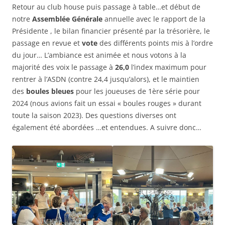
Retour au club house puis passage à table…et début de
notre
Assemblée Générale
annuelle avec le rapport de la
Présidente , le bilan financier présenté par la trésorière, le
passage en revue et
vote
des différents points mis à l’ordre
du jour… L’ambiance est animée et nous votons à la
majorité des voix le passage à
26,0
l’index maximum pour
rentrer à l’ASDN (contre 24,4 jusqu’alors), et le maintien
des
boules bleues
pour les joueuses de 1ère série pour
2024 (nous avions fait un essai « boules rouges » durant
toute la saison 2023). Des questions diverses ont
également été abordées …et entendues. A suivre donc…