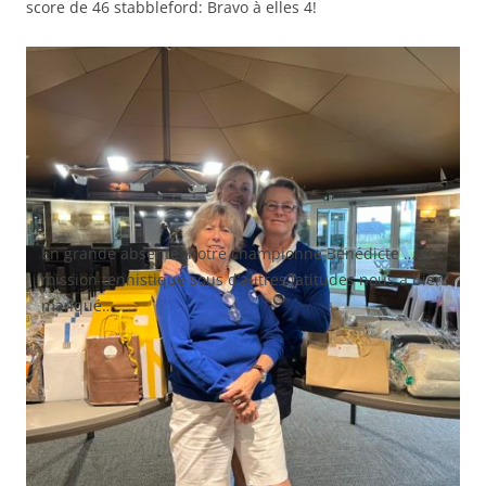
score de 46 stabbleford: Bravo à elles 4!
En grande absente ,notre championne Bénédicte … en
mission tennistique sous d’autres latitudes nous a bien
manqué…