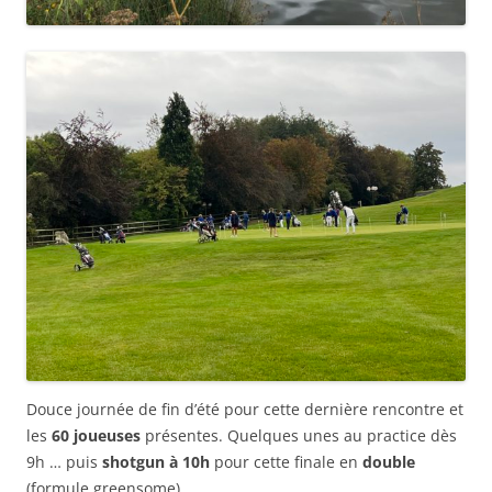
Douce journée de fin d’été pour cette dernière rencontre et
les
60 joueuses
présentes. Quelques unes au practice dès
9h … puis
shotgun à 10h
pour cette finale en
double
(formule greensome).