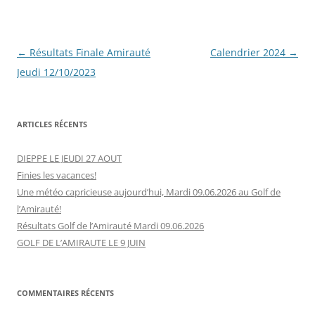
Navigation
←
Résultats Finale Amirauté
Calendrier 2024
→
des
Jeudi 12/10/2023
articles
ARTICLES RÉCENTS
DIEPPE LE JEUDI 27 AOUT
Finies les vacances!
Une météo capricieuse aujourd’hui, Mardi 09.06.2026 au Golf de
l’Amirauté!
Résultats Golf de l’Amirauté Mardi 09.06.2026
GOLF DE L’AMIRAUTE LE 9 JUIN
COMMENTAIRES RÉCENTS