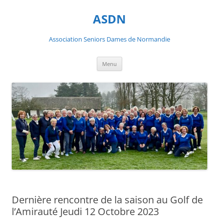
ASDN
Association Seniors Dames de Normandie
Aller
Menu
au
contenu
Dernière rencontre de la saison au Golf de
l’Amirauté Jeudi 12 Octobre 2023