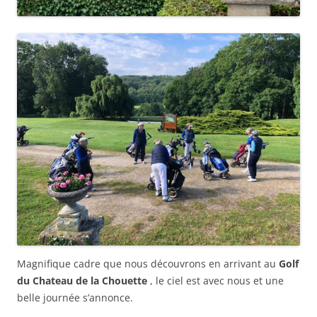
Magnifique cadre que nous découvrons en arrivant au
Golf
du Chateau de la Chouette
, le ciel est avec nous et une
belle journée s’annonce.