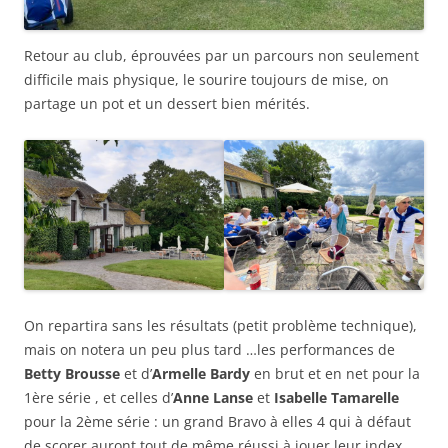
Retour au club, éprouvées par un parcours non seulement
difficile mais physique, le sourire toujours de mise, on
partage un pot et un dessert bien mérités.
On repartira sans les résultats (petit problème technique),
mais on notera un peu plus tard …les performances de
Betty Brousse
et d’
Armelle Bardy
en brut et en net pour la
1ère série , et celles d’
Anne Lanse
et
Isabelle Tamarelle
pour la 2ème série : un grand Bravo à elles 4 qui à défaut
de scorer auront tout de même réussi à jouer leur index,