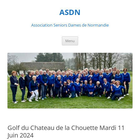
ASDN
Association Seniors Dames de Normandie
Aller
Menu
au
contenu
Golf du Chateau de la Chouette Mardi 11
Juin 2024