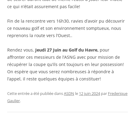
ce qui n’était assurement pas facile!
Fin de la rencontre vers 16h30, ravies d’avoir pu découvrir
ce nouveau golf et son environnement somptueux, nous
reprenons la route vers l’Ouest..
Rendez vous,
Jeudi 27 Juin au Golf du Havre,
pour
affronter ces messieurs de l’ASNG avec pour mission de
récupérer la coupe qu’ils ont toujours en leur possession!
On espère que vous serez nombreuses à répondre à
l’appel, il reste quelques équipes à constituer!
Cette entrée a été publiée dans
ASDN
le
12 juin 2024
par
Frederique
Gaulier
.