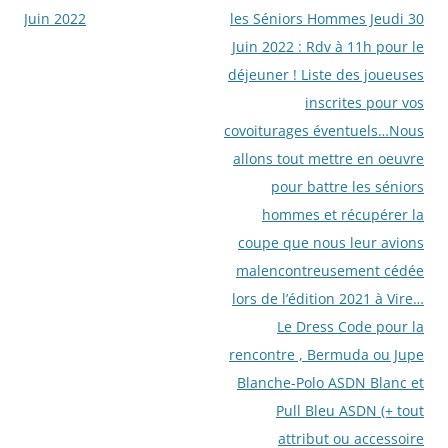
des
Juin 2022
les Séniors Hommes Jeudi 30
articles
Juin 2022 : Rdv à 11h pour le
déjeuner ! Liste des joueuses
inscrites pour vos
covoiturages éventuels…Nous
allons tout mettre en oeuvre
pour battre les séniors
hommes et récupérer la
coupe que nous leur avions
malencontreusement cédée
lors de l’édition 2021 à Vire…
Le Dress Code pour la
rencontre , Bermuda ou Jupe
Blanche-Polo ASDN Blanc et
Pull Bleu ASDN (+ tout
attribut ou accessoire