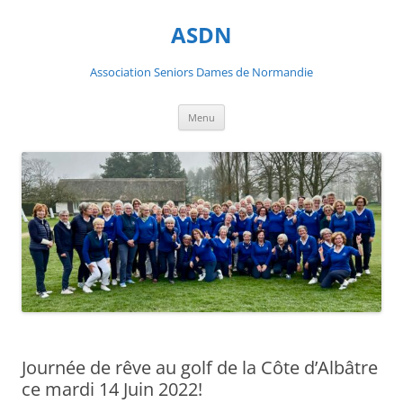
ASDN
Association Seniors Dames de Normandie
Aller
Menu
au
contenu
Journée de rêve au golf de la Côte d’Albâtre
ce mardi 14 Juin 2022!