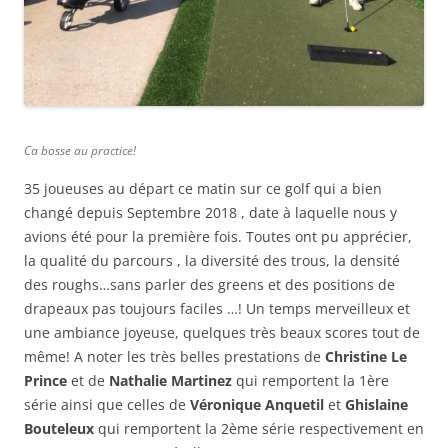
Ca bosse au practice!
35 joueuses au départ ce matin sur ce golf qui a bien
changé depuis Septembre 2018 , date à laquelle nous y
avions été pour la première fois. Toutes ont pu apprécier,
la qualité du parcours , la diversité des trous, la densité
des roughs…sans parler des greens et des positions de
drapeaux pas toujours faciles …! Un temps merveilleux et
une ambiance joyeuse, quelques très beaux scores tout de
même! A noter les très belles prestations de
Christine Le
Prince
et de
Nathalie Martinez
qui remportent la 1ère
série ainsi que celles de
Véronique Anquetil
et
Ghislaine
Bouteleux
qui remportent la 2ème série respectivement en