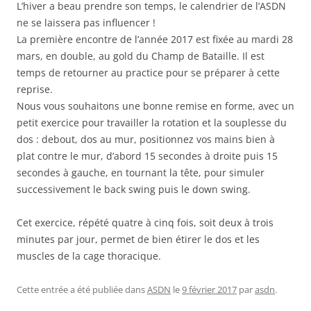
L’hiver a beau prendre son temps, le calendrier de l’ASDN
ne se laissera pas influencer !
La première encontre de l’année 2017 est fixée au mardi 28
mars, en double, au gold du Champ de Bataille. Il est
temps de retourner au practice pour se préparer à cette
reprise.
Nous vous souhaitons une bonne remise en forme, avec un
petit exercice pour travailler la rotation et la souplesse du
dos : debout, dos au mur, positionnez vos mains bien à
plat contre le mur, d’abord 15 secondes à droite puis 15
secondes à gauche, en tournant la tête, pour simuler
successivement le back swing puis le down swing.
Cet exercice, répété quatre à cinq fois, soit deux à trois
minutes par jour, permet de bien étirer le dos et les
muscles de la cage thoracique.
Cette entrée a été publiée dans
ASDN
le
9 février 2017
par
asdn
.