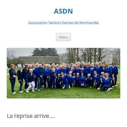
ASDN
Association Seniors Dames de Normandie
Aller
Menu
au
contenu
La reprise arrive….