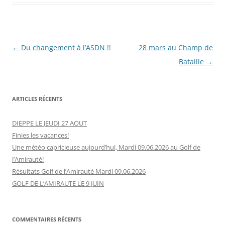
Navigation
←
Du changement à l’ASDN !!
28 mars au Champ de
des
Bataille
→
articles
ARTICLES RÉCENTS
DIEPPE LE JEUDI 27 AOUT
Finies les vacances!
Une météo capricieuse aujourd’hui, Mardi 09.06.2026 au Golf de
l’Amirauté!
Résultats Golf de l’Amirauté Mardi 09.06.2026
GOLF DE L’AMIRAUTE LE 9 JUIN
COMMENTAIRES RÉCENTS