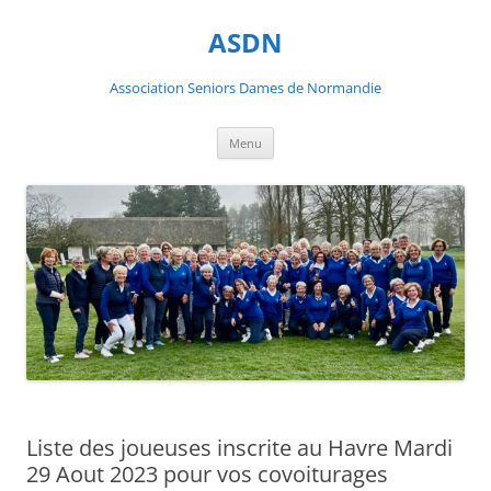
ASDN
Association Seniors Dames de Normandie
Aller
Menu
au
contenu
Liste des joueuses inscrite au Havre Mardi
29 Aout 2023 pour vos covoiturages