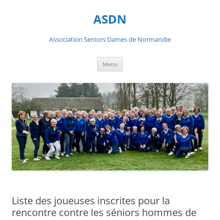
ASDN
Association Seniors Dames de Normandie
Aller
Menu
au
contenu
Liste des joueuses inscrites pour la
rencontre contre les séniors hommes de