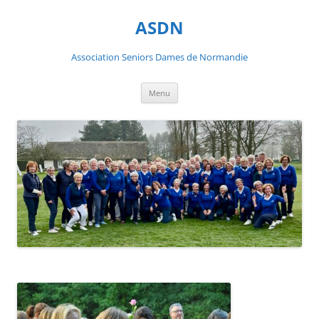
ASDN
Association Seniors Dames de Normandie
Aller
Menu
au
contenu