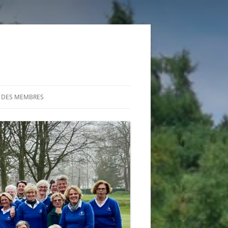
 DES MEMBRES
S