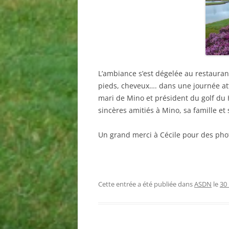
L’ambiance s’est dégelée au restaurant
pieds, cheveux…. dans une journée at
mari de Mino et président du golf du 
sincères amitiés à Mino, sa famille et 
Un grand merci à Cécile pour des photo
Cette entrée a été publiée dans
ASDN
le
30