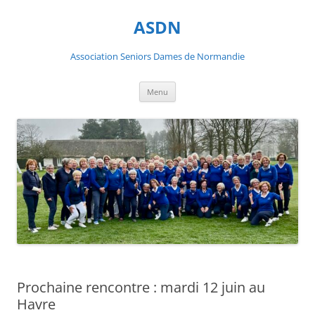
ASDN
Association Seniors Dames de Normandie
Aller
Menu
au
contenu
Prochaine rencontre : mardi 12 juin au
Havre