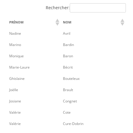
Rechercher:
PRÉNOM
NOM
Nadine
Avril
Marino
Bardin
Monique
Baron
Marie-Laure
Bécrit
Ghislaine
Bouteleux
Joëlle
Brault
Josiane
Congnet
Valérie
Cote
Valérie
Cure-Dobrin