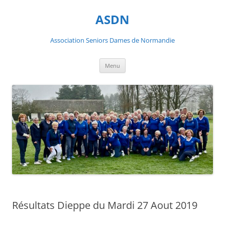
ASDN
Association Seniors Dames de Normandie
Aller
Menu
au
contenu
Résultats Dieppe du Mardi 27 Aout 2019