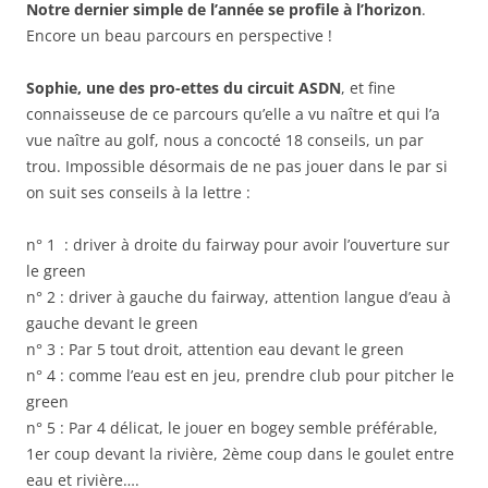
Notre dernier simple de l’année se profile à l’horizon
.
Encore un beau parcours en perspective !
Sophie, une des pro-ettes du circuit ASDN
, et fine
connaisseuse de ce parcours qu’elle a vu naître et qui l’a
vue naître au golf, nous a concocté 18 conseils, un par
trou. Impossible désormais de ne pas jouer dans le par si
on suit ses conseils à la lettre :
n° 1 : driver à droite du fairway pour avoir l’ouverture sur
le green
n° 2 : driver à gauche du fairway, attention langue d’eau à
gauche devant le green
n° 3 : Par 5 tout droit, attention eau devant le green
n° 4 : comme l’eau est en jeu, prendre club pour pitcher le
green
n° 5 : Par 4 délicat, le jouer en bogey semble préférable,
1er coup devant la rivière, 2ème coup dans le goulet entre
eau et rivière….