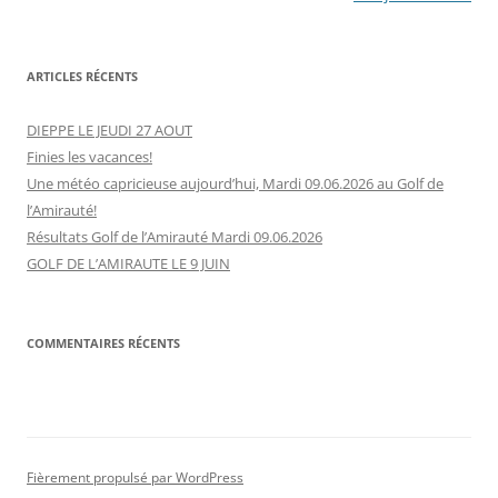
articles
ARTICLES RÉCENTS
DIEPPE LE JEUDI 27 AOUT
Finies les vacances!
Une météo capricieuse aujourd’hui, Mardi 09.06.2026 au Golf de
l’Amirauté!
Résultats Golf de l’Amirauté Mardi 09.06.2026
GOLF DE L’AMIRAUTE LE 9 JUIN
COMMENTAIRES RÉCENTS
Fièrement propulsé par WordPress