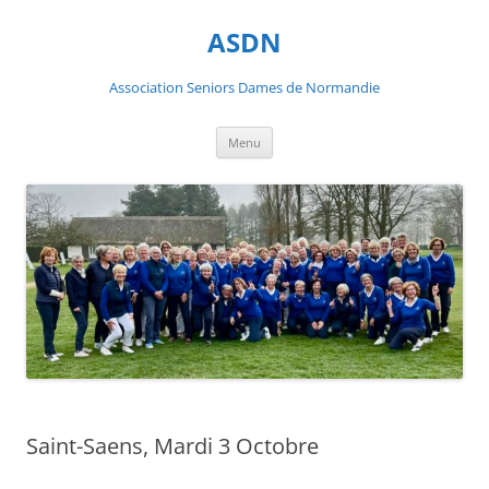
ASDN
Association Seniors Dames de Normandie
Aller
Menu
au
contenu
Saint-Saens, Mardi 3 Octobre