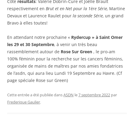
Côté
résultats
: Valérie Dobrin-Cure et Joëlle Brault
respectivement en
Brut et en Net pour la 1ère Série,
Martine
Devaux et Laurence Raulet pour
la seconde Série,
un grand
Bravo à elles toutes!
En attendant notre prochaine «
Rydercup » à Saint Omer
les 29 et 30 Septembre
, à venir un très beau
rassemblement autour de
Rose Sur Green
, le pro-am
100% féminin pour la recherche sur les cancers féminins,
organisée de mains de maîtres par nos amies fondatrices
de l’asdn, qui aura lieu Lundi 19 Septembre au Havre. (Cf
page spéciale Rose sur Green)
Cette entrée a été publiée dans
ASDN
le
7 septembre 2022
par
Frederique Gaulier
.