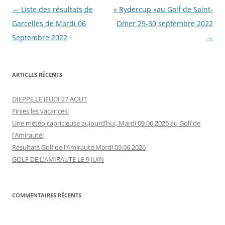
Navigation
←
Liste des résultats de
« Rydercup »au Golf de Saint-
des
Garcelles de Mardi 06
Omer 29-30 septembre 2022
articles
Septembre 2022
→
ARTICLES RÉCENTS
DIEPPE LE JEUDI 27 AOUT
Finies les vacances!
Une météo capricieuse aujourd’hui, Mardi 09.06.2026 au Golf de
l’Amirauté!
Résultats Golf de l’Amirauté Mardi 09.06.2026
GOLF DE L’AMIRAUTE LE 9 JUIN
COMMENTAIRES RÉCENTS