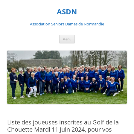
ASDN
Association Seniors Dames de Normandie
Aller
Menu
au
contenu
Liste des joueuses inscrites au Golf de la
Chouette Mardi 11 Juin 2024, pour vos